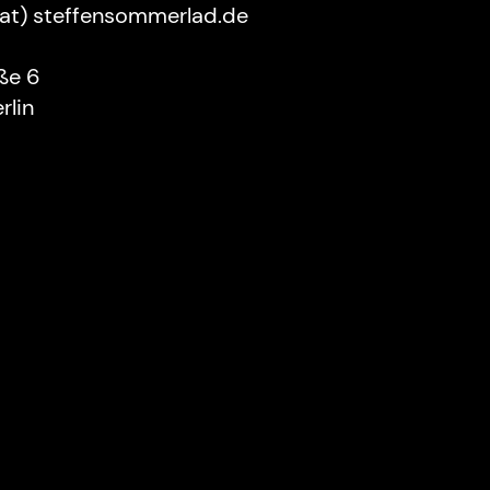
(at) steffensommerlad.de
aße 6
rlin