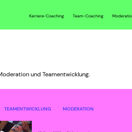
Karriere-Coaching
Team-Coaching
Moderatio
 Moderation und Teamentwicklung.
TEAMENTWICKLUNG
MODERATION