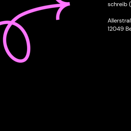
schreib 
Allerstr
12049 Be