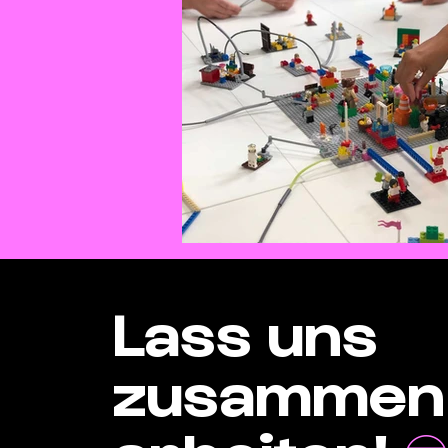
Lass uns
zusamme