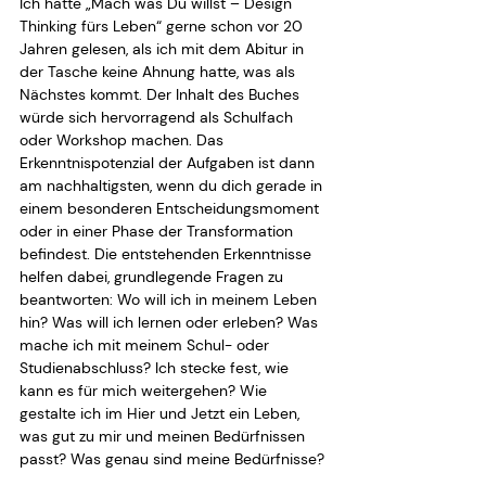
Ich hätte „Mach was Du willst – Design 
Thinking fürs Leben“ gerne schon vor 20 
Jahren gelesen, als ich mit dem Abitur in 
der Tasche keine Ahnung hatte, was als 
Nächstes kommt. Der Inhalt des Buches 
würde sich hervorragend als Schulfach 
oder Workshop machen. Das 
Erkenntnispotenzial der Aufgaben ist dann 
am nachhaltigsten, wenn du dich gerade in 
einem besonderen Entscheidungsmoment 
oder in einer Phase der Transformation 
befindest. Die entstehenden Erkenntnisse 
helfen dabei, grundlegende Fragen zu 
beantworten: Wo will ich in meinem Leben 
hin? Was will ich lernen oder erleben? Was 
mache ich mit meinem Schul- oder 
Studienabschluss? Ich stecke fest, wie 
kann es für mich weitergehen? Wie 
gestalte ich im Hier und Jetzt ein Leben, 
was gut zu mir und meinen Bedürfnissen 
passt? Was genau sind meine Bedürfnisse?