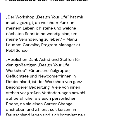
„Der Workshop „Design Your Life“ hat mir 
intuitiv gezeigt, an welchem Punkt in 
meinem Leben ich stehe und welche 
nächsten Schritte notwendig sind, um 
meine Veränderung zu leben.“– Manu 
Laudam Carvalho, Program Manager at 
ReDI School
„Herzlichen Dank Astrid und Steffen für 
den großartigen „Design Your Life 
Workshop“. Für unsere Zielgruppe, 
Geflüchtete und Newcomer*innen in 
Deutschland, ist der Workshop von ganz 
besonderer Bedeutung: Viele von ihnen 
stehen vor großen Veränderungen sowohl 
auf beruflicher als auch persönlicher 
Ebene, da sie einen Career Change 
anstreben und z.T. erst seit kurzem in 
Deutschland leben und sich komplett neu 
orientieren müssen. Euer Workshop und 
die von euch verwendeten Methoden 