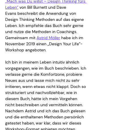
„Mach was Du willst – Design Thinking fürs 
Leben“
 von Bill Burnett und Dave
Evans beschreibt die Anwendung von 
Design Thinking Methoden auf das eigene 
Leben. Ich empfehle das Buch sehr gerne 
und nutze die Methoden in Coachings. 
Gemeinsam mit 
Astrid Möller
 habe ich im 
November 2019 einen „Design Your Life”-
Workshop angeboten.
Ich bin in meinem Leben intuitiv ähnlich 
vorgegangen, wie im Buch beschrieben. Ich 
verlasse gerne die Komfortzone, probiere 
Neues aus und lasse mich nicht zu sehr 
irritieren, wenn etwas nicht klappt. Doch so 
strukturiert und nachvollziehbar, wie in 
diesem Buch, hätte ich mein Vorgehen 
nicht beschreiben und vermitteln können. 
Nachdem Astrid und ich das Buch gelesen 
und die enthaltenen Methoden persönlich 
getestet haben, war klar, dass wir dieses 
Workshop-Format anbieten möchten.