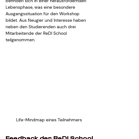
befinden sich in einer herausfordernden 
Lebensphase, was eine besondere 
Ausgangssituation für den Workshop 
bildet. Aus Neugier und Interesse haben 
neben den Studierenden auch drei 
Mitarbeitende der ReDI School 
teilgenommen.
Life-Mindmap eines Teilnehmers 
Feedback der ReDI School