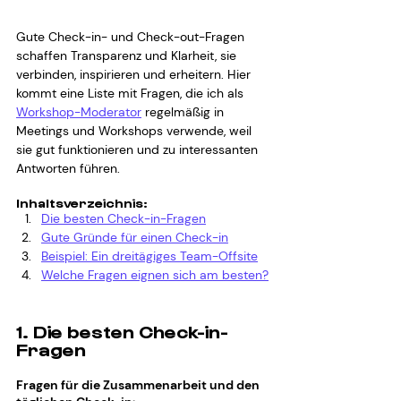
Gute Check-in- und Check-out-Fragen 
schaffen Transparenz und Klarheit, sie 
verbinden, inspirieren und erheitern. Hier 
kommt eine Liste mit Fragen, die ich als 
Workshop-Moderator
 regelmäßig in 
Meetings und Workshops verwende, weil 
sie gut funktionieren und zu interessanten 
Antworten führen. 
Inhaltsverzeichnis:
Die besten Check-in-Fragen
Gute Gründe für einen Check-in
Beispiel: Ein dreitägiges Team-Offsite
Welche Fragen eignen sich am besten?
1. Die besten Check-in-
Fragen
Fragen für die Zusammenarbeit und den 