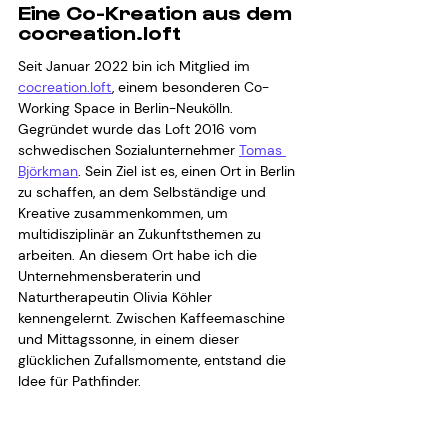
Eine Co-Kreation aus dem 
cocreation.loft
Seit Januar 2022 bin ich Mitglied im 
cocreation.loft
, einem besonderen Co-
Working Space in Berlin-Neukölln. 
Gegründet wurde das Loft 2016 vom 
schwedischen Sozialunternehmer 
Tomas 
Björkman
. Sein Ziel ist es, einen Ort in Berlin 
zu schaffen, an dem Selbständige und 
Kreative zusammenkommen, um 
multidisziplinär an Zukunftsthemen zu 
arbeiten. An diesem Ort habe ich die 
Unternehmensberaterin und 
Naturtherapeutin Olivia Köhler 
kennengelernt. Zwischen Kaffeemaschine 
und Mittagssonne, in einem dieser 
glücklichen Zufallsmomente, entstand die 
Idee für Pathfinder.