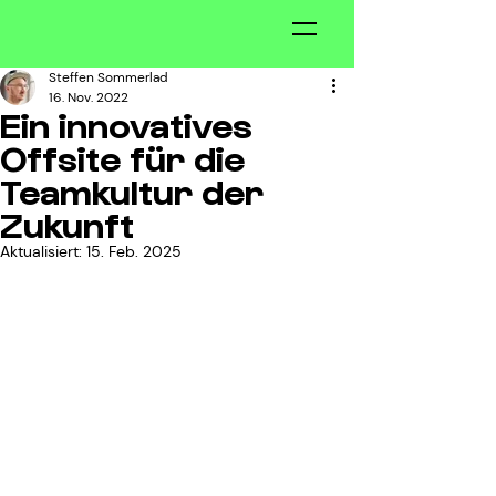
Steffen Sommerlad
16. Nov. 2022
Ein innovatives
Offsite für die
Teamkultur der
Zukunft
Aktualisiert:
15. Feb. 2025