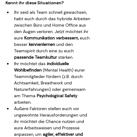
Kennt ihr diese Situationen?
Ihr seid als Team schnell gewachsen, 
habt euch durch das hybride Arbeiten 
zwischen Büro und Home Office aus 
den Augen verloren. Jetzt möchtet ihr 
eure 
Kommunikation verbessern,
 euch 
besser 
kennenlernen
 und den 
Teamspirit durch eine zu euch 
passende Teamkultur
 stärken.
Ihr möchtet das 
individuelle 
Wohlbefinden
 (Mental Health) eurer 
Teammitglieder fördern (z.B. durch 
Achtsamkeit, Breathwork und 
Naturerfahrungen) oder gemeinsam 
am Thema 
Psychological Safety
arbeiten.
Äußere Faktoren stellen euch vor 
ungewohnte Herausforderungen und 
ihr möchtet die Chance nutzen und 
eure Arbeitsweisen und Prozesse 
anpassen, um 
agiler, effektiver und 