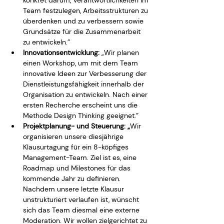
konkret darum, Verantwortlichkeiten im 
Team festzulegen, Arbeitsstrukturen zu 
überdenken und zu verbessern sowie 
Grundsätze für die Zusammenarbeit 
zu entwickeln.”
Innovationsentwicklung:
 „Wir planen 
einen Workshop, um mit dem Team 
innovative Ideen zur Verbesserung der 
Dienstleistungsfähigkeit innerhalb der 
Organisation zu entwickeln. Nach einer 
ersten Recherche erscheint uns die 
Methode Design Thinking geeignet.”
Projektplanung- und Steuerung: „
Wir 
organisieren unsere diesjährige 
Klausurtagung für ein 8-köpfiges 
Management-Team. Ziel ist es, eine 
Roadmap und Milestones für das 
kommende Jahr zu definieren. 
Nachdem unsere letzte Klausur 
unstrukturiert verlaufen ist, wünscht 
sich das Team diesmal eine externe 
Moderation. Wir wollen zielgerichtet zu 