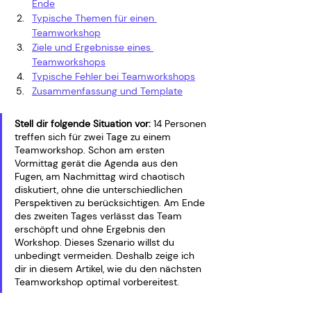
Ende
Typische Themen für einen 
Teamworkshop
Ziele und Ergebnisse eines 
Teamworkshops
Typische Fehler bei Teamworkshops
Zusammenfassung und Template
Stell dir folgende Situation vor:
 14 Personen 
treffen sich für zwei Tage zu einem 
Teamworkshop. Schon am ersten 
Vormittag gerät die Agenda aus den 
Fugen, am Nachmittag wird chaotisch 
diskutiert, ohne die unterschiedlichen 
Perspektiven zu berücksichtigen. Am Ende 
des zweiten Tages verlässt das Team 
erschöpft und ohne Ergebnis den 
Workshop. Dieses Szenario willst du 
unbedingt vermeiden. Deshalb zeige ich 
dir in diesem Artikel, wie du den nächsten 
Teamworkshop optimal vorbereitest.