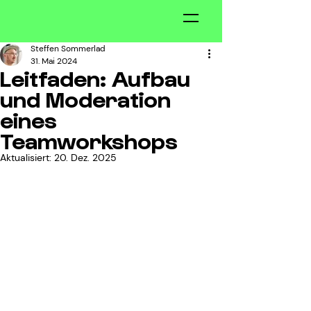
Steffen Sommerlad
31. Mai 2024
Leitfaden: Aufbau
und Moderation
eines
Teamworkshops
Aktualisiert:
20. Dez. 2025