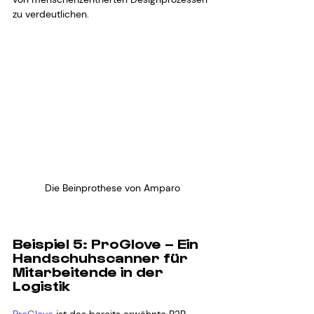
zu verdeutlichen.
Die Beinprothese von Amparo
Beispiel 5: ProGlove – Ein 
Handschuhscanner für 
Mitarbeitende in der 
Logistik
ProGlove
 ist das bereits erwähnte B2B-