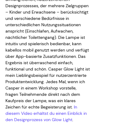
Designprozesses, der mehrere Zielgruppen 
– Kinder und Erwachsene – berücksichtigt 
und verschiedene Bedürfnisse in 
unterschiedlichen Nutzungssituationen 
anspricht (Einschlafen, Aufwachen, 
nächtlicher Toilettengang). Die Lampe ist 
intuitiv und spielerisch bedienbar, kann 
kabellos mobil genutzt werden und verfügt 
über App-basierte Zusatzfunktionen. Das 
Ergebnis ist überraschend einfach, 
funktional und schön. Casper Glow Light ist 
mein Lieblingsbeispiel für nutzerzentrierte 
Produktentwicklung. Jedes Mal, wenn ich 
Casper in einem Workshop vorstelle, 
fragen Teilnehmende direkt nach dem 
Kaufpreis der Lampe, was ein klares 
Zeichen für echte Begeisterung ist. 
In 
diesem Video erhältst du einen Einblick in 
den Designprozess von Glow Light
.