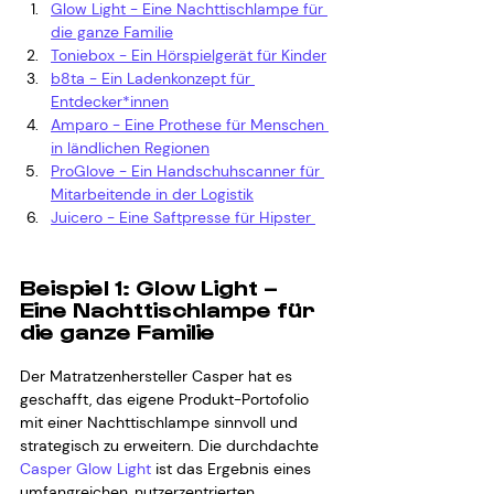
Glow Light - Eine Nachttischlampe für 
die ganze Familie
Toniebox - Ein Hörspielgerät für Kinder
b8ta - Ein Ladenkonzept für 
Entdecker*innen
Amparo - Eine Prothese für Menschen 
in ländlichen Regionen
ProGlove - Ein Handschuhscanner für 
Mitarbeitende in der Logistik
Juicero - Eine Saftpresse für Hipster 
Beispiel 1: Glow Light – 
Eine Nachttischlampe für 
die ganze Familie
Der Matratzenhersteller Casper hat es 
geschafft, das eigene Produkt-Portofolio 
mit einer Nachttischlampe sinnvoll und 
strategisch zu erweitern. Die durchdachte 
Casper Glow Light
 ist das Ergebnis eines 
umfangreichen, nutzerzentrierten 