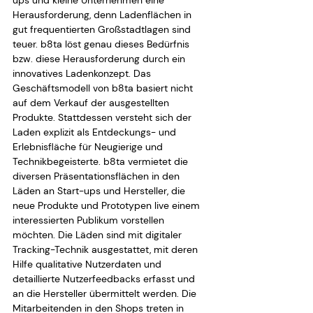
ups und kleine Unternehmen eine 
Herausforderung, denn Ladenflächen in 
gut frequentierten Großstadtlagen sind 
teuer. b8ta löst genau dieses Bedürfnis 
bzw. diese Herausforderung durch ein 
innovatives Ladenkonzept. Das 
Geschäftsmodell von b8ta basiert nicht 
auf dem Verkauf der ausgestellten 
Produkte. Stattdessen versteht sich der 
Laden explizit als Entdeckungs- und 
Erlebnisfläche für Neugierige und 
Technikbegeisterte. b8ta vermietet die 
diversen Präsentationsflächen in den 
Läden an Start-ups und Hersteller, die 
neue Produkte und Prototypen live einem 
interessierten Publikum vorstellen 
möchten. Die Läden sind mit digitaler 
Tracking-Technik ausgestattet, mit deren 
Hilfe qualitative Nutzerdaten und 
detaillierte Nutzerfeedbacks erfasst und 
an die Hersteller übermittelt werden. Die 
Mitarbeitenden in den Shops treten in 