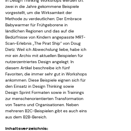
In Design Thinking Workshops werden oft 
zwei in die Jahre gekommene Beispiele 
vorgestellt, um die Wirksamkeit der 
Methode zu verdeutlichen: Der Embrace 
Babywarmer für Frühgeborene in 
ländlichen Regionen und das auf die 
Bedürfnisse von Kindern angepasste MRT-
Scan-Erlebnis „The Pirat Ship“ von Doug 
Dietz. Weil ich Abwechslung liebe, habe ich 
mir ein Archiv mit aktuellen Beispielen für 
nutzerzentriertes Design angelegt. In 
diesem Artikel beschreibe ich fünf 
Favoriten, die immer sehr gut in Workshops 
ankommen. Diese Beispiele eignen sich für 
den Einsatz in Design Thinking sowie 
Design Sprint Formaten sowie in Trainings 
zur menschenorientierten Transformation 
von Teams und Organisationen. Neben 
mehreren B2C-Beispielen gibt es auch eins 
aus dem B2B-Bereich.
Inhaltsverzeichnis: