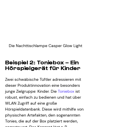
Die Nachttischlampe Casper Glow Light
Beispiel 2: Toniebox – Ein 
Hörspielgerät für Kinder
Zwei schwäbische Tüftler adressieren mit 
dieser Produktinnovation eine besonders 
junge Zielgruppe: Kinder. Die 
Toniebox 
ist 
robust, einfach zu bedienen und hat über 
WLAN Zugriff auf eine große 
Hörspieldatenbank. Diese wird mithilfe von 
physischen Artefakten, den sogenannten 
Tonies, die auf der Box platziert werden, 
angesteuert. Das Konzept löst z. B. 