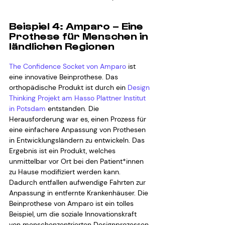
Beispiel 4: Amparo – Eine 
Prothese für Menschen in 
ländlichen Regionen
The Confidence Socket von Amparo
 ist 
eine innovative Beinprothese. Das 
orthopädische Produkt ist durch ein 
Design 
Thinking Projekt am Hasso Plattner Institut 
in Potsdam
 entstanden. Die 
Herausforderung war es, einen Prozess für 
eine einfachere Anpassung von Prothesen 
in Entwicklungsländern zu entwickeln. Das 
Ergebnis ist ein Produkt, welches 
unmittelbar vor Ort bei den Patient*innen 
zu Hause modifiziert werden kann. 
Dadurch entfallen aufwendige Fahrten zur 
Anpassung in entfernte Krankenhäuser. Die 
Beinprothese von Amparo ist ein tolles 
Beispiel, um die soziale Innovationskraft 
von menschenzentrierten Designprozessen 