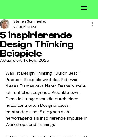
Steffen Sommerlad
22. Juni 2023
5 inspirierende
Design Thinking
Beispiele
Aktualisiert:
17. Feb. 2025
Was ist Design Thinking? Durch Best-
Practice-Beispiele wird das Potenzial 
dieses Frameworks klarer. Deshalb stelle 
ich fünf überzeugende Produkte bzw. 
Dienstleistungen vor, die durch einen 
nutzerzentrierten Designprozess 
entstanden sind. Sie eignen sich 
hervorragend als inspirierende Impulse in 
Workshops und Trainings.