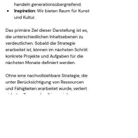
handeln generationsübergreifend.
Inspiration:
 Wir bieten Raum für Kunst 
und Kultur.
Das primäre Ziel dieser Darstellung ist es, 
die unterschiedlichen Inhaltsebenen zu 
verdeutlichen. Sobald die Strategie 
erarbeitet ist, können im nächsten Schritt 
konkrete Projekte und Aufgaben für die 
nächsten Monate definiert werden.
Ohne eine nachvollziehbare Strategie, die 
unter Berücksichtigung von Ressourcen 
und Fähigkeiten erarbeitet wurde, verliert 
sich das Team schnell in zu vielen 
Aufgaben und Projekten.
https://youtu.be/bJoDPhuktio