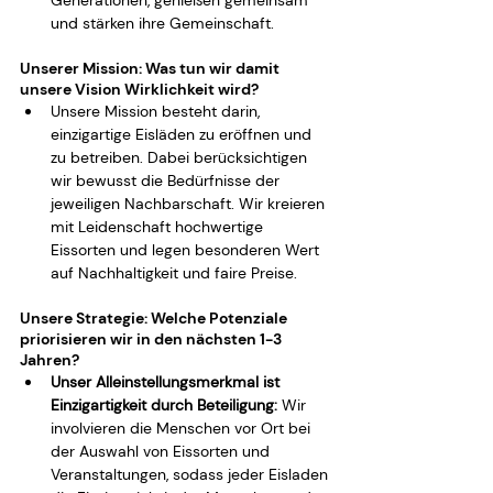
Generationen, genießen gemeinsam 
und stärken ihre Gemeinschaft.
Unserer Mission: Was tun wir damit 
unsere Vision Wirklichkeit wird?
Unsere Mission besteht darin, 
einzigartige Eisläden zu eröffnen und 
zu betreiben. Dabei berücksichtigen 
wir bewusst die Bedürfnisse der 
jeweiligen Nachbarschaft. Wir kreieren 
mit Leidenschaft hochwertige 
Eissorten und legen besonderen Wert 
auf Nachhaltigkeit und faire Preise. 
Unsere Strategie: Welche Potenziale 
priorisieren wir in den nächsten 1-3 
Jahren?
Unser Alleinstellungsmerkmal ist 
Einzigartigkeit durch Beteiligung:
 Wir 
involvieren die Menschen vor Ort bei 
der Auswahl von Eissorten und 
Veranstaltungen, sodass jeder Eisladen 