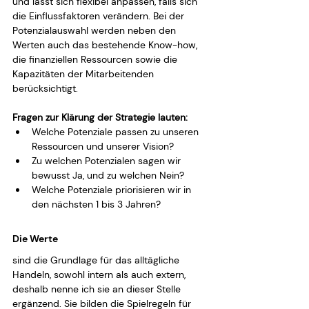
und lässt sich flexibel anpassen, falls sich 
die Einflussfaktoren verändern. Bei der 
Potenzialauswahl werden neben den 
Werten auch das bestehende Know-how, 
die finanziellen Ressourcen sowie die 
Kapazitäten der Mitarbeitenden 
berücksichtigt.
Fragen zur Klärung der Strategie lauten:
Welche Potenziale passen zu unseren 
Ressourcen und unserer Vision?
Zu welchen Potenzialen sagen wir 
bewusst Ja, und zu welchen Nein?
Welche Potenziale priorisieren wir in 
den nächsten 1 bis 3 Jahren?
Die Werte
sind die Grundlage für das alltägliche 
Handeln, sowohl intern als auch extern, 
deshalb nenne ich sie an dieser Stelle 
ergänzend. Sie bilden die Spielregeln für 