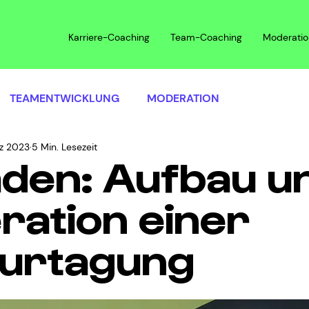
Karriere-Coaching
Team-Coaching
Moderatio
TEAMENTWICKLUNG
MODERATION
rz 2023
5 Min. Lesezeit
aden: Aufbau u
ation einer
surtagung