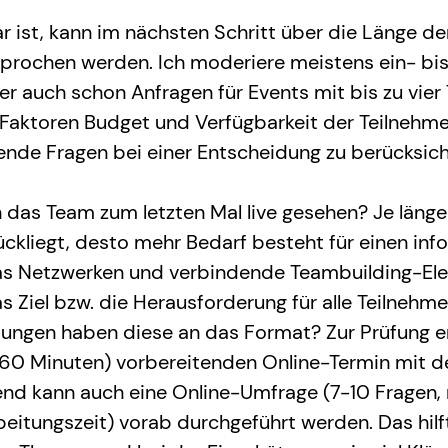
ar ist, kann im nächsten Schritt über die Länge de
prochen werden. Ich moderiere meistens ein- bis
er auch schon Anfragen für Events mit bis zu vier
 Faktoren Budget und Verfügbarkeit der Teilnehm
gende Fragen bei einer Entscheidung zu berücksich
 das Team zum letzten Mal live gesehen? Je länger
ückliegt, desto mehr Bedarf besteht für einen info
as Netzwerken und verbindende Teambuilding-El
as Ziel bzw. die Herausforderung für alle Teilneh
ungen haben diese an das Format? Zur Prüfung e
 (60 Minuten) vorbereitenden Online-Termin mit 
nd kann auch eine Online-Umfrage (7-10 Fragen, 
eitungszeit) vorab durchgeführt werden. Das hilft