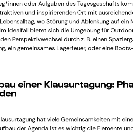
leg*innen oder Aufgaben des Tagesgeschäfts kom
traktiven und inspirierenden Ort mit ausreichen
Lebensalltag, wo Störung und Ablenkung auf ein
Im Idealfall bietet sich die Umgebung für Outdoo
den Perspektivwechsel durch z. B. einen Spazierga
, ein gemeinsames Lagerfeuer, oder eine Boots-
bau einer Klausurtagung: Ph
oden
 Klausurtagung hat viele Gemeinsamkeiten mit eine
fbau der Agenda ist es wichtig die Elemente u