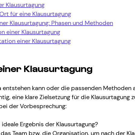
er Klausurtagung
Ort für eine Klausurtagung
iner Klausurtagung: Phasen und Methoden
n einer Klausurtagung
ation einer Klausurtagung
l einer Klausurtagung
a entstehen kann oder die passenden Methoden 
tig, eine klare Zielsetzung für die Klausurtagung z
 bei der Vorbesprechung:
ideale Ergebnis der Klausurtagung?
das Team bzw. die Organisation, um nach der Kl