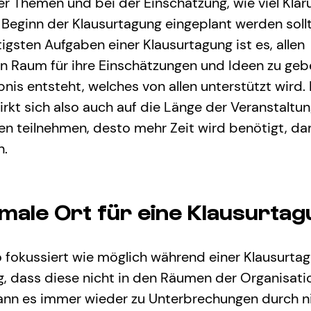
r Themen und bei der Einschätzung, wie viel Klär
Beginn der Klausurtagung eingeplant werden sollt
igsten Aufgaben einer Klausurtagung ist es, allen 
 Raum für ihre Einschätzungen und Ideen zu geb
nis entsteht, welches von allen unterstützt wird.
rkt sich also auch auf die Länge der Veranstaltung
 teilnehmen, desto mehr Zeit wird benötigt, dam
n.
imale Ort für eine Klausurta
 fokussiert wie möglich während einer Klausurtag
ig, dass diese nicht in den Räumen der Organisati
 kann es immer wieder zu Unterbrechungen durch n