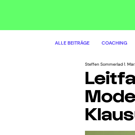
ALLE BEITRÄGE
COACHING
Steffen Sommerlad
1. Mä
Leitf
Moder
Klau