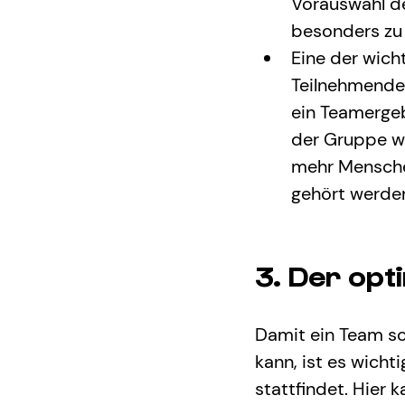
Vorauswahl de
besonders zu 
Eine der wicht
Teilnehmenden
ein Teamergeb
der Gruppe wi
mehr Menschen
gehört werde
3. Der opt
Damit ein Team so
kann, ist es wicht
stattfindet. Hier