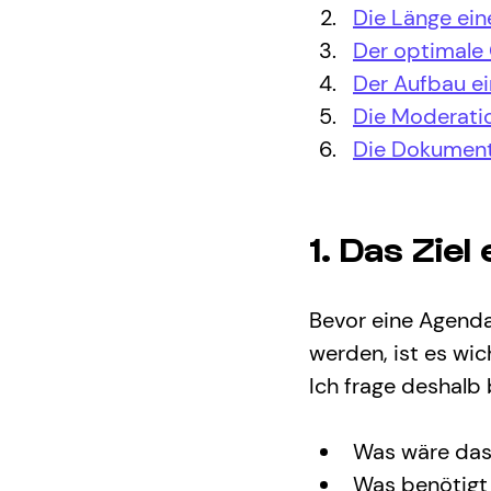
Die Länge ein
Der optimale 
Der Aufbau e
Die Moderatio
Die Dokument
1. Das Zie
Bevor eine Agend
werden, ist es wich
Ich frage deshalb
Was wäre das 
Was benötigt 