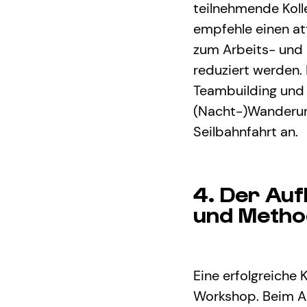
teilnehmende Kol
empfehle einen at
zum Arbeits- und 
reduziert werden. 
Teambuilding und 
(Nacht-)Wanderung
Seilbahnfahrt an.
4. Der Auf
und Meth
Eine erfolgreiche
Workshop. Beim Au