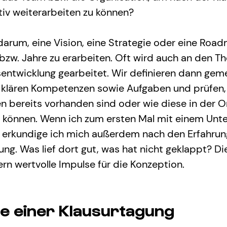
ktiv weiterarbeiten zu können?
arum, eine Vision, eine Strategie oder eine Road
zw. Jahre zu erarbeiten. Oft wird auch an den 
entwicklung gearbeitet. Wir definieren dann gem
, klären Kompetenzen sowie Aufgaben und prüfen,
n bereits vorhanden sind oder wie diese in der O
 können. Wenn ich zum ersten Mal mit einem Unt
erkundige ich mich außerdem nach den Erfahrung
ung. Was lief dort gut, was hat nicht geklappt? Di
ern wertvolle Impulse für die Konzeption.
ge einer Klausurtagung