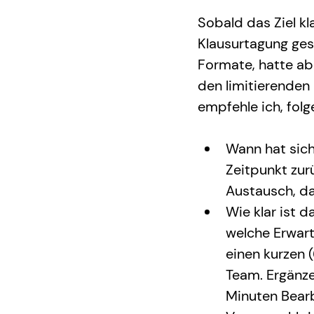
Sobald das Ziel kl
Klausurtagung ges
Formate, hatte ab
den limitierenden
empfehle ich, fol
Wann hat sich
Zeitpunkt zur
Austausch, d
Wie klar ist d
welche Erwart
einen kurzen
Team. Ergänze
Minuten Bearb