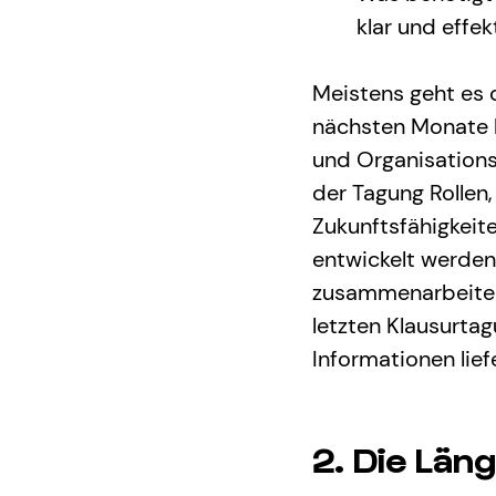
klar und effe
Meistens geht es d
nächsten Monate b
und Organisations
der Tagung Rollen
Zukunftsfähigkeite
entwickelt werden
zusammenarbeite 
letzten Klausurtag
Informationen lief
2. Die Län