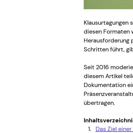
Klausurtagungen si
diesen Formaten w
Herausforderung p
Schritten führt, g
Seit 2016 moderie
diesem Artikel tei
Dokumentation eine
Präsenzveranstaltu
übertragen.
Inhaltsverzeichni
Das Ziel eine