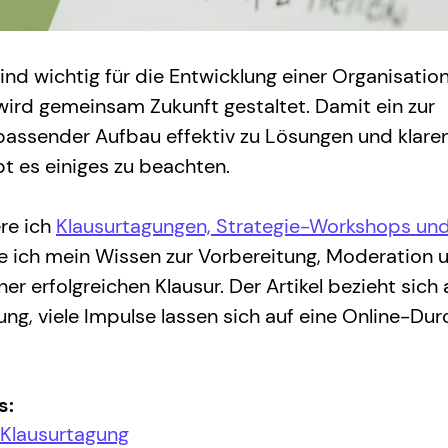
nd wichtig für die Entwicklung einer Organisation
ird gemeinsam Zukunft gestaltet. Damit ein zur 
assender Aufbau effektiv zu Lösungen und klare
ibt es einiges zu beachten.
re ich 
Klausurtagungen, Strategie-Workshops und
le ich mein Wissen zur Vorbereitung, Moderation 
r erfolgreichen Klausur. Der Artikel bezieht sich 
ng, viele Impulse lassen sich auf eine Online-Dur
s:
r Klausurtagung